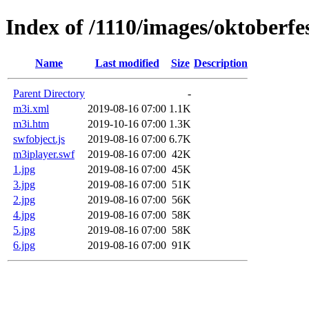
Index of /1110/images/oktoberfe
Name
Last modified
Size
Description
Parent Directory
-
m3i.xml
2019-08-16 07:00
1.1K
m3i.htm
2019-10-16 07:00
1.3K
swfobject.js
2019-08-16 07:00
6.7K
m3iplayer.swf
2019-08-16 07:00
42K
1.jpg
2019-08-16 07:00
45K
3.jpg
2019-08-16 07:00
51K
2.jpg
2019-08-16 07:00
56K
4.jpg
2019-08-16 07:00
58K
5.jpg
2019-08-16 07:00
58K
6.jpg
2019-08-16 07:00
91K