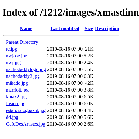
Index of /1212/images/xmasdinn
Name
Last modified
Size
Description
Parent Directory
-
rc.jpg
2019-08-16 07:00
21K
nwjose.jpg
2019-08-16 07:00
5.2K
nwj.jpg
2019-08-16 07:00
2.4K
nachodaddylogo.jpg
2019-08-16 07:00
35K
nachodaddy2.jpg
2019-08-16 07:00
6.3K
mikado.jpg
2019-08-16 07:00
42K
marriott.jpg
2019-08-16 07:00
3.8K
kmax2.jpg
2019-08-16 07:00
6.5K
fusion.jpg
2019-08-16 07:00
6.0K
estancialogoazul.jpg
2019-08-16 07:00
4.4K
dd.jpg
2019-08-16 07:00
5.6K
CafeDesArtistes.jpg
2019-08-16 07:00
2.6K