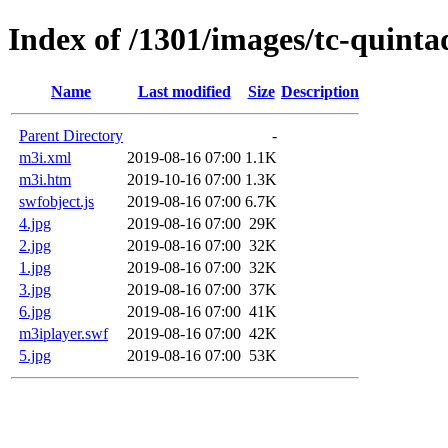
Index of /1301/images/tc-quint
Name
Last modified
Size
Description
Parent Directory
-
m3i.xml
2019-08-16 07:00
1.1K
m3i.htm
2019-10-16 07:00
1.3K
swfobject.js
2019-08-16 07:00
6.7K
4.jpg
2019-08-16 07:00
29K
2.jpg
2019-08-16 07:00
32K
1.jpg
2019-08-16 07:00
32K
3.jpg
2019-08-16 07:00
37K
6.jpg
2019-08-16 07:00
41K
m3iplayer.swf
2019-08-16 07:00
42K
5.jpg
2019-08-16 07:00
53K