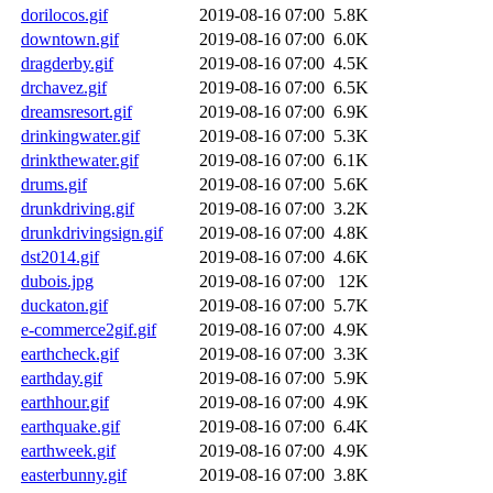
dorilocos.gif
2019-08-16 07:00
5.8K
downtown.gif
2019-08-16 07:00
6.0K
dragderby.gif
2019-08-16 07:00
4.5K
drchavez.gif
2019-08-16 07:00
6.5K
dreamsresort.gif
2019-08-16 07:00
6.9K
drinkingwater.gif
2019-08-16 07:00
5.3K
drinkthewater.gif
2019-08-16 07:00
6.1K
drums.gif
2019-08-16 07:00
5.6K
drunkdriving.gif
2019-08-16 07:00
3.2K
drunkdrivingsign.gif
2019-08-16 07:00
4.8K
dst2014.gif
2019-08-16 07:00
4.6K
dubois.jpg
2019-08-16 07:00
12K
duckaton.gif
2019-08-16 07:00
5.7K
e-commerce2gif.gif
2019-08-16 07:00
4.9K
earthcheck.gif
2019-08-16 07:00
3.3K
earthday.gif
2019-08-16 07:00
5.9K
earthhour.gif
2019-08-16 07:00
4.9K
earthquake.gif
2019-08-16 07:00
6.4K
earthweek.gif
2019-08-16 07:00
4.9K
easterbunny.gif
2019-08-16 07:00
3.8K