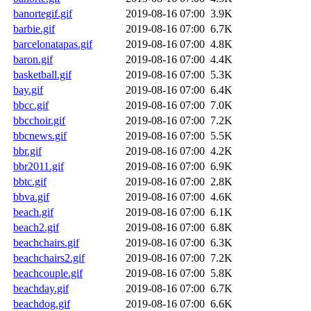
banortegif.gif
2019-08-16 07:00
3.9K
barbie.gif
2019-08-16 07:00
6.7K
barcelonatapas.gif
2019-08-16 07:00
4.8K
baron.gif
2019-08-16 07:00
4.4K
basketball.gif
2019-08-16 07:00
5.3K
bay.gif
2019-08-16 07:00
6.4K
bbcc.gif
2019-08-16 07:00
7.0K
bbcchoir.gif
2019-08-16 07:00
7.2K
bbcnews.gif
2019-08-16 07:00
5.5K
bbr.gif
2019-08-16 07:00
4.2K
bbr2011.gif
2019-08-16 07:00
6.9K
bbtc.gif
2019-08-16 07:00
2.8K
bbva.gif
2019-08-16 07:00
4.6K
beach.gif
2019-08-16 07:00
6.1K
beach2.gif
2019-08-16 07:00
6.8K
beachchairs.gif
2019-08-16 07:00
6.3K
beachchairs2.gif
2019-08-16 07:00
7.2K
beachcouple.gif
2019-08-16 07:00
5.8K
beachday.gif
2019-08-16 07:00
6.7K
beachdog.gif
2019-08-16 07:00
6.6K