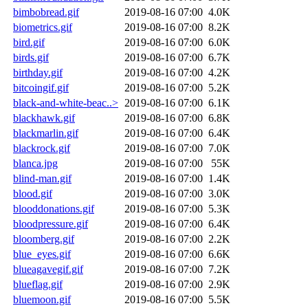
bimbobread.gif
2019-08-16 07:00
4.0K
biometrics.gif
2019-08-16 07:00
8.2K
bird.gif
2019-08-16 07:00
6.0K
birds.gif
2019-08-16 07:00
6.7K
birthday.gif
2019-08-16 07:00
4.2K
bitcoingif.gif
2019-08-16 07:00
5.2K
black-and-white-beac..>
2019-08-16 07:00
6.1K
blackhawk.gif
2019-08-16 07:00
6.8K
blackmarlin.gif
2019-08-16 07:00
6.4K
blackrock.gif
2019-08-16 07:00
7.0K
blanca.jpg
2019-08-16 07:00
55K
blind-man.gif
2019-08-16 07:00
1.4K
blood.gif
2019-08-16 07:00
3.0K
blooddonations.gif
2019-08-16 07:00
5.3K
bloodpressure.gif
2019-08-16 07:00
6.4K
bloomberg.gif
2019-08-16 07:00
2.2K
blue_eyes.gif
2019-08-16 07:00
6.6K
blueagavegif.gif
2019-08-16 07:00
7.2K
blueflag.gif
2019-08-16 07:00
2.9K
bluemoon.gif
2019-08-16 07:00
5.5K