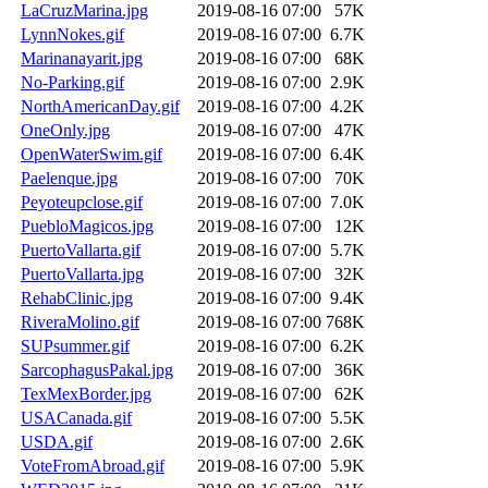
LaCruzMarina.jpg
2019-08-16 07:00
57K
LynnNokes.gif
2019-08-16 07:00
6.7K
Marinanayarit.jpg
2019-08-16 07:00
68K
No-Parking.gif
2019-08-16 07:00
2.9K
NorthAmericanDay.gif
2019-08-16 07:00
4.2K
OneOnly.jpg
2019-08-16 07:00
47K
OpenWaterSwim.gif
2019-08-16 07:00
6.4K
Paelenque.jpg
2019-08-16 07:00
70K
Peyoteupclose.gif
2019-08-16 07:00
7.0K
PuebloMagicos.jpg
2019-08-16 07:00
12K
PuertoVallarta.gif
2019-08-16 07:00
5.7K
PuertoVallarta.jpg
2019-08-16 07:00
32K
RehabClinic.jpg
2019-08-16 07:00
9.4K
RiveraMolino.gif
2019-08-16 07:00
768K
SUPsummer.gif
2019-08-16 07:00
6.2K
SarcophagusPakal.jpg
2019-08-16 07:00
36K
TexMexBorder.jpg
2019-08-16 07:00
62K
USACanada.gif
2019-08-16 07:00
5.5K
USDA.gif
2019-08-16 07:00
2.6K
VoteFromAbroad.gif
2019-08-16 07:00
5.9K