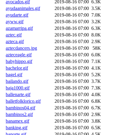
avocados.gif
2019-08-16 07:00
6.3K
ayudaanimales.gif
2019-08-16 07:00
3.5K
ayudarte.gif
2019-08-16 07:00
7.0K
ayww.gif
2019-08-16 07:00
3.2K
azamarripa.gif
2019-08-16 07:00
6.3K
aztec.gif
2019-08-16 07:00
8.0K
azteca.gif
2019-08-16 07:00
2.9K
aztecdancers.jpg
2019-08-16 07:00
58K
azteceagle.gif
2019-08-16 07:00
6.0K
babyhippo.gif
2019-08-16 07:00
7.1K
bachelor.gif
2019-08-16 07:00
4.1K
bagel.gif
2019-08-16 07:00
5.2K
bailando.gif
2019-08-16 07:00
3.7K
baja1000.gif
2019-08-16 07:00
7.3K
ballenarte.gif
2019-08-16 07:00
4.0K
balletfolklorico.gif
2019-08-16 07:00
6.8K
bambinos04.gif
2019-08-16 07:00
6.7K
bambinos2.gif
2019-08-16 07:00
2.9K
banamex.gif
2019-08-16 07:00
3.8K
banking.gif
2019-08-16 07:00
6.5K
banorte.gif
2019-08-16 07:00
4.5K