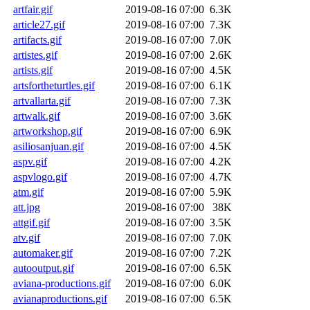
artfair.gif
2019-08-16 07:00
6.3K
article27.gif
2019-08-16 07:00
7.3K
artifacts.gif
2019-08-16 07:00
7.0K
artistes.gif
2019-08-16 07:00
2.6K
artists.gif
2019-08-16 07:00
4.5K
artsfortheturtles.gif
2019-08-16 07:00
6.1K
artvallarta.gif
2019-08-16 07:00
7.3K
artwalk.gif
2019-08-16 07:00
3.6K
artworkshop.gif
2019-08-16 07:00
6.9K
asiliosanjuan.gif
2019-08-16 07:00
4.5K
aspv.gif
2019-08-16 07:00
4.2K
aspvlogo.gif
2019-08-16 07:00
4.7K
atm.gif
2019-08-16 07:00
5.9K
att.jpg
2019-08-16 07:00
38K
attgif.gif
2019-08-16 07:00
3.5K
atv.gif
2019-08-16 07:00
7.0K
automaker.gif
2019-08-16 07:00
7.2K
autooutput.gif
2019-08-16 07:00
6.5K
aviana-productions.gif
2019-08-16 07:00
6.0K
avianaproductions.gif
2019-08-16 07:00
6.5K