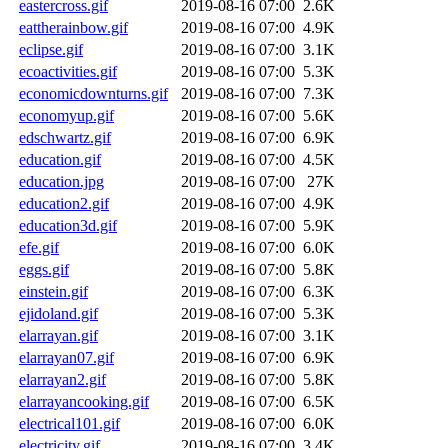
eastercross.gif
2019-08-16 07:00
2.6K
eattherainbow.gif
2019-08-16 07:00
4.9K
eclipse.gif
2019-08-16 07:00
3.1K
ecoactivities.gif
2019-08-16 07:00
5.3K
economicdownturns.gif
2019-08-16 07:00
7.3K
economyup.gif
2019-08-16 07:00
5.6K
edschwartz.gif
2019-08-16 07:00
6.9K
education.gif
2019-08-16 07:00
4.5K
education.jpg
2019-08-16 07:00
27K
education2.gif
2019-08-16 07:00
4.9K
education3d.gif
2019-08-16 07:00
5.9K
efe.gif
2019-08-16 07:00
6.0K
eggs.gif
2019-08-16 07:00
5.8K
einstein.gif
2019-08-16 07:00
6.3K
ejidoland.gif
2019-08-16 07:00
5.3K
elarrayan.gif
2019-08-16 07:00
3.1K
elarrayan07.gif
2019-08-16 07:00
6.9K
elarrayan2.gif
2019-08-16 07:00
5.8K
elarrayancooking.gif
2019-08-16 07:00
6.5K
electrical101.gif
2019-08-16 07:00
6.0K
electricity.gif
2019-08-16 07:00
3.4K