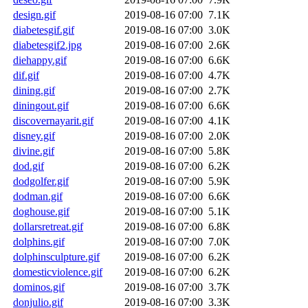
design.gif
2019-08-16 07:00
7.1K
diabetesgif.gif
2019-08-16 07:00
3.0K
diabetesgif2.jpg
2019-08-16 07:00
2.6K
diehappy.gif
2019-08-16 07:00
6.6K
dif.gif
2019-08-16 07:00
4.7K
dining.gif
2019-08-16 07:00
2.7K
diningout.gif
2019-08-16 07:00
6.6K
discovernayarit.gif
2019-08-16 07:00
4.1K
disney.gif
2019-08-16 07:00
2.0K
divine.gif
2019-08-16 07:00
5.8K
dod.gif
2019-08-16 07:00
6.2K
dodgolfer.gif
2019-08-16 07:00
5.9K
dodman.gif
2019-08-16 07:00
6.6K
doghouse.gif
2019-08-16 07:00
5.1K
dollarsretreat.gif
2019-08-16 07:00
6.8K
dolphins.gif
2019-08-16 07:00
7.0K
dolphinsculpture.gif
2019-08-16 07:00
6.2K
domesticviolence.gif
2019-08-16 07:00
6.2K
dominos.gif
2019-08-16 07:00
3.7K
donjulio.gif
2019-08-16 07:00
3.3K