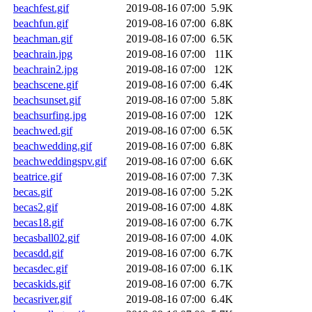
beachfest.gif
2019-08-16 07:00
5.9K
beachfun.gif
2019-08-16 07:00
6.8K
beachman.gif
2019-08-16 07:00
6.5K
beachrain.jpg
2019-08-16 07:00
11K
beachrain2.jpg
2019-08-16 07:00
12K
beachscene.gif
2019-08-16 07:00
6.4K
beachsunset.gif
2019-08-16 07:00
5.8K
beachsurfing.jpg
2019-08-16 07:00
12K
beachwed.gif
2019-08-16 07:00
6.5K
beachwedding.gif
2019-08-16 07:00
6.8K
beachweddingspv.gif
2019-08-16 07:00
6.6K
beatrice.gif
2019-08-16 07:00
7.3K
becas.gif
2019-08-16 07:00
5.2K
becas2.gif
2019-08-16 07:00
4.8K
becas18.gif
2019-08-16 07:00
6.7K
becasball02.gif
2019-08-16 07:00
4.0K
becasdd.gif
2019-08-16 07:00
6.7K
becasdec.gif
2019-08-16 07:00
6.1K
becaskids.gif
2019-08-16 07:00
6.7K
becasriver.gif
2019-08-16 07:00
6.4K