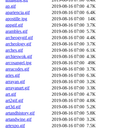
ap.gif
2019-08-16 07:00
4.7K
apariencia.gif
2019-08-16 07:00
6.4K
apostille.jpg
2019-08-16 07:00
14K
appgif.gif
2019-08-16 07:00
3.7K
arambles.gif
2019-08-16 07:00
5.7K
archeogygif.gif
2019-08-16 07:00
4.4K
archeology.gif
2019-08-16 07:00
3.7K
arches.gif
2019-08-16 07:00
6.1K
archieswok.gif
2019-08-16 07:00
4.3K
arcosangel.jpg
2019-08-16 07:00
49K
areacodes.gif
2019-08-16 07:00
3.7K
aries.gif
2019-08-16 07:00
6.3K
arrayan.gif
2019-08-16 07:00
3.2K
arrayanart.gif
2019-08-16 07:00
3.3K
art.gif
2019-08-16 07:00
4.7K
art2gif.gif
2019-08-16 07:00
4.8K
art3d.gif
2019-08-16 07:00
5.2K
artandhistory.gif
2019-08-16 07:00
5.8K
artandwine.gif
2019-08-16 07:00
3.2K
artexpo.gif
2019-08-16 07:00
7.5K