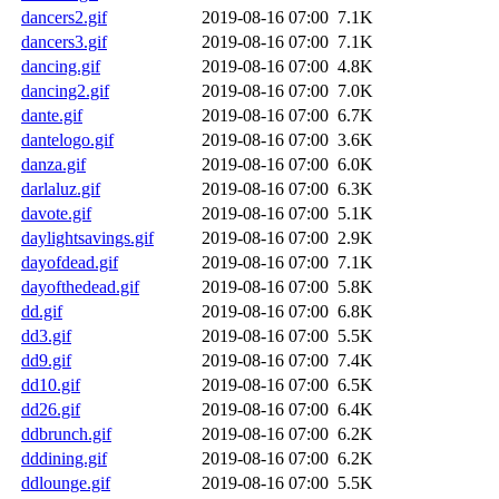
dancers2.gif
2019-08-16 07:00
7.1K
dancers3.gif
2019-08-16 07:00
7.1K
dancing.gif
2019-08-16 07:00
4.8K
dancing2.gif
2019-08-16 07:00
7.0K
dante.gif
2019-08-16 07:00
6.7K
dantelogo.gif
2019-08-16 07:00
3.6K
danza.gif
2019-08-16 07:00
6.0K
darlaluz.gif
2019-08-16 07:00
6.3K
davote.gif
2019-08-16 07:00
5.1K
daylightsavings.gif
2019-08-16 07:00
2.9K
dayofdead.gif
2019-08-16 07:00
7.1K
dayofthedead.gif
2019-08-16 07:00
5.8K
dd.gif
2019-08-16 07:00
6.8K
dd3.gif
2019-08-16 07:00
5.5K
dd9.gif
2019-08-16 07:00
7.4K
dd10.gif
2019-08-16 07:00
6.5K
dd26.gif
2019-08-16 07:00
6.4K
ddbrunch.gif
2019-08-16 07:00
6.2K
dddining.gif
2019-08-16 07:00
6.2K
ddlounge.gif
2019-08-16 07:00
5.5K