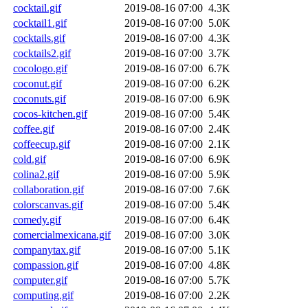
cocktail.gif
2019-08-16 07:00
4.3K
cocktail1.gif
2019-08-16 07:00
5.0K
cocktails.gif
2019-08-16 07:00
4.3K
cocktails2.gif
2019-08-16 07:00
3.7K
cocologo.gif
2019-08-16 07:00
6.7K
coconut.gif
2019-08-16 07:00
6.2K
coconuts.gif
2019-08-16 07:00
6.9K
cocos-kitchen.gif
2019-08-16 07:00
5.4K
coffee.gif
2019-08-16 07:00
2.4K
coffeecup.gif
2019-08-16 07:00
2.1K
cold.gif
2019-08-16 07:00
6.9K
colina2.gif
2019-08-16 07:00
5.9K
collaboration.gif
2019-08-16 07:00
7.6K
colorscanvas.gif
2019-08-16 07:00
5.4K
comedy.gif
2019-08-16 07:00
6.4K
comercialmexicana.gif
2019-08-16 07:00
3.0K
companytax.gif
2019-08-16 07:00
5.1K
compassion.gif
2019-08-16 07:00
4.8K
computer.gif
2019-08-16 07:00
5.7K
computing.gif
2019-08-16 07:00
2.2K