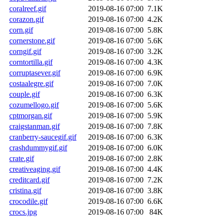
coralreef.gif
2019-08-16 07:00
7.1K
corazon.gif
2019-08-16 07:00
4.2K
corn.gif
2019-08-16 07:00
5.8K
cornerstone.gif
2019-08-16 07:00
5.6K
corngif.gif
2019-08-16 07:00
3.2K
corntortilla.gif
2019-08-16 07:00
4.3K
corruptasever.gif
2019-08-16 07:00
6.9K
costaalegre.gif
2019-08-16 07:00
7.0K
couple.gif
2019-08-16 07:00
6.3K
cozumellogo.gif
2019-08-16 07:00
5.6K
cptmorgan.gif
2019-08-16 07:00
5.9K
craigstanman.gif
2019-08-16 07:00
7.8K
cranberry-saucegif.gif
2019-08-16 07:00
6.3K
crashdummygif.gif
2019-08-16 07:00
6.0K
crate.gif
2019-08-16 07:00
2.8K
creativeaging.gif
2019-08-16 07:00
4.4K
creditcard.gif
2019-08-16 07:00
7.2K
cristina.gif
2019-08-16 07:00
3.8K
crocodile.gif
2019-08-16 07:00
6.6K
crocs.jpg
2019-08-16 07:00
84K