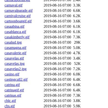
carnaval.gif
2019-08-16 07:00
3.3K
carnavalparade.gif
2019-08-16 07:00
6.6K
carnivalcruise.gif
2019-08-16 07:00
6.2K
cartoonboatgif.gif
2019-08-16 07:00
3.6K
casaabina.gif
2019-08-16 07:00
6.1K
casablanca.gif
2019-08-16 07:00
6.1K
casakimberly.gif
2019-08-16 07:00
7.3K
casalud.jpg
2019-08-16 07:00
29K
casamagna.gif
2019-08-16 07:00
5.0K
casavalerie.gif
2019-08-16 07:00
4.7K
casavelas.gif
2019-08-16 07:00
3.4K
casavelas.jpg
2019-08-16 07:00
52K
casavelas2.jpg
2019-08-16 07:00
7.2K
casino.gif
2019-08-16 07:00
6.0K
castingcall2.gif
2019-08-16 07:00
6.4K
catrina.gif
2019-08-16 07:00
6.6K
catrinagif.gif
2019-08-16 07:00
6.4K
catrinas.gif
2019-08-16 07:00
7.3K
cblc.gif
2019-08-16 07:00
3.8K
cbs.gif
2019-08-16 07:00
5.9K