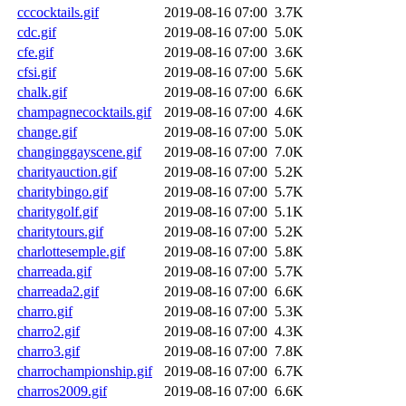
cccocktails.gif
2019-08-16 07:00
3.7K
cdc.gif
2019-08-16 07:00
5.0K
cfe.gif
2019-08-16 07:00
3.6K
cfsi.gif
2019-08-16 07:00
5.6K
chalk.gif
2019-08-16 07:00
6.6K
champagnecocktails.gif
2019-08-16 07:00
4.6K
change.gif
2019-08-16 07:00
5.0K
changinggayscene.gif
2019-08-16 07:00
7.0K
charityauction.gif
2019-08-16 07:00
5.2K
charitybingo.gif
2019-08-16 07:00
5.7K
charitygolf.gif
2019-08-16 07:00
5.1K
charitytours.gif
2019-08-16 07:00
5.2K
charlottesemple.gif
2019-08-16 07:00
5.8K
charreada.gif
2019-08-16 07:00
5.7K
charreada2.gif
2019-08-16 07:00
6.6K
charro.gif
2019-08-16 07:00
5.3K
charro2.gif
2019-08-16 07:00
4.3K
charro3.gif
2019-08-16 07:00
7.8K
charrochampionship.gif
2019-08-16 07:00
6.7K
charros2009.gif
2019-08-16 07:00
6.6K