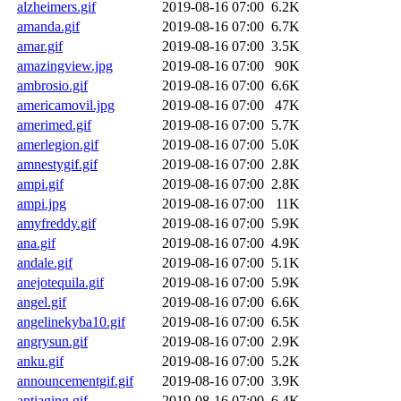
alzheimers.gif
2019-08-16 07:00
6.2K
amanda.gif
2019-08-16 07:00
6.7K
amar.gif
2019-08-16 07:00
3.5K
amazingview.jpg
2019-08-16 07:00
90K
ambrosio.gif
2019-08-16 07:00
6.6K
americamovil.jpg
2019-08-16 07:00
47K
amerimed.gif
2019-08-16 07:00
5.7K
amerlegion.gif
2019-08-16 07:00
5.0K
amnestygif.gif
2019-08-16 07:00
2.8K
ampi.gif
2019-08-16 07:00
2.8K
ampi.jpg
2019-08-16 07:00
11K
amyfreddy.gif
2019-08-16 07:00
5.9K
ana.gif
2019-08-16 07:00
4.9K
andale.gif
2019-08-16 07:00
5.1K
anejotequila.gif
2019-08-16 07:00
5.9K
angel.gif
2019-08-16 07:00
6.6K
angelinekyba10.gif
2019-08-16 07:00
6.5K
angrysun.gif
2019-08-16 07:00
2.9K
anku.gif
2019-08-16 07:00
5.2K
announcementgif.gif
2019-08-16 07:00
3.9K
antiaging.gif
2019-08-16 07:00
6.4K