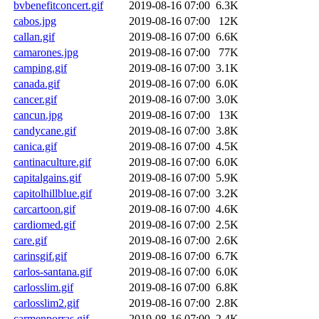
bvbenefitconcert.gif
2019-08-16 07:00
6.3K
cabos.jpg
2019-08-16 07:00
12K
callan.gif
2019-08-16 07:00
6.6K
camarones.jpg
2019-08-16 07:00
77K
camping.gif
2019-08-16 07:00
3.1K
canada.gif
2019-08-16 07:00
6.0K
cancer.gif
2019-08-16 07:00
3.0K
cancun.jpg
2019-08-16 07:00
13K
candycane.gif
2019-08-16 07:00
3.8K
canica.gif
2019-08-16 07:00
4.5K
cantinaculture.gif
2019-08-16 07:00
6.0K
capitalgains.gif
2019-08-16 07:00
5.9K
capitolhillblue.gif
2019-08-16 07:00
3.2K
carcartoon.gif
2019-08-16 07:00
4.6K
cardiomed.gif
2019-08-16 07:00
2.5K
care.gif
2019-08-16 07:00
2.6K
carinsgif.gif
2019-08-16 07:00
6.7K
carlos-santana.gif
2019-08-16 07:00
6.0K
carlosslim.gif
2019-08-16 07:00
6.8K
carlosslim2.gif
2019-08-16 07:00
2.8K
carmenporras.gif
2019-08-16 07:00
2.4K