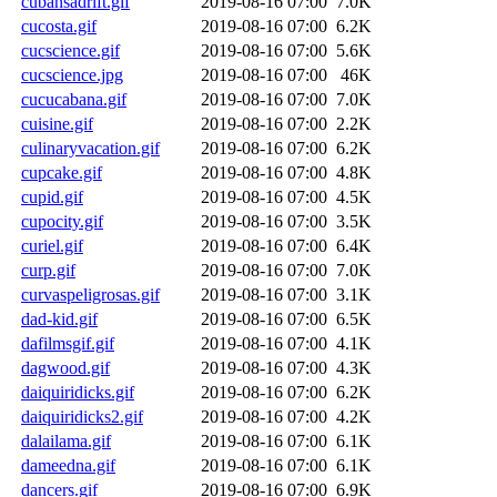
cubansadrift.gif
2019-08-16 07:00
7.0K
cucosta.gif
2019-08-16 07:00
6.2K
cucscience.gif
2019-08-16 07:00
5.6K
cucscience.jpg
2019-08-16 07:00
46K
cucucabana.gif
2019-08-16 07:00
7.0K
cuisine.gif
2019-08-16 07:00
2.2K
culinaryvacation.gif
2019-08-16 07:00
6.2K
cupcake.gif
2019-08-16 07:00
4.8K
cupid.gif
2019-08-16 07:00
4.5K
cupocity.gif
2019-08-16 07:00
3.5K
curiel.gif
2019-08-16 07:00
6.4K
curp.gif
2019-08-16 07:00
7.0K
curvaspeligrosas.gif
2019-08-16 07:00
3.1K
dad-kid.gif
2019-08-16 07:00
6.5K
dafilmsgif.gif
2019-08-16 07:00
4.1K
dagwood.gif
2019-08-16 07:00
4.3K
daiquiridicks.gif
2019-08-16 07:00
6.2K
daiquiridicks2.gif
2019-08-16 07:00
4.2K
dalailama.gif
2019-08-16 07:00
6.1K
dameedna.gif
2019-08-16 07:00
6.1K
dancers.gif
2019-08-16 07:00
6.9K