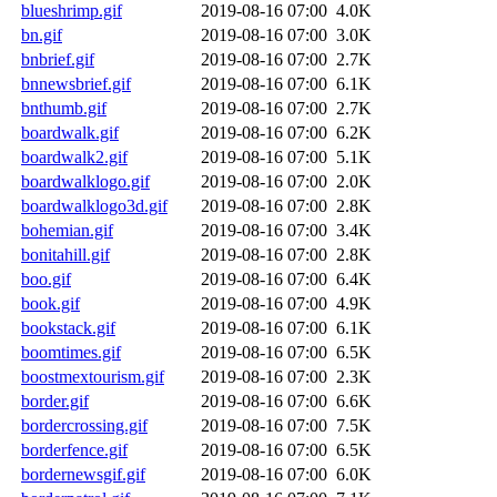
blueshrimp.gif
2019-08-16 07:00
4.0K
bn.gif
2019-08-16 07:00
3.0K
bnbrief.gif
2019-08-16 07:00
2.7K
bnnewsbrief.gif
2019-08-16 07:00
6.1K
bnthumb.gif
2019-08-16 07:00
2.7K
boardwalk.gif
2019-08-16 07:00
6.2K
boardwalk2.gif
2019-08-16 07:00
5.1K
boardwalklogo.gif
2019-08-16 07:00
2.0K
boardwalklogo3d.gif
2019-08-16 07:00
2.8K
bohemian.gif
2019-08-16 07:00
3.4K
bonitahill.gif
2019-08-16 07:00
2.8K
boo.gif
2019-08-16 07:00
6.4K
book.gif
2019-08-16 07:00
4.9K
bookstack.gif
2019-08-16 07:00
6.1K
boomtimes.gif
2019-08-16 07:00
6.5K
boostmextourism.gif
2019-08-16 07:00
2.3K
border.gif
2019-08-16 07:00
6.6K
bordercrossing.gif
2019-08-16 07:00
7.5K
borderfence.gif
2019-08-16 07:00
6.5K
bordernewsgif.gif
2019-08-16 07:00
6.0K