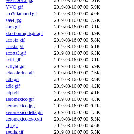
WED2015.jpg
2019-08-16 07:00
21K
YVO.gif
2019-08-16 07:00
5.9K
aaa3diamond.gif
2019-08-16 07:00
4.0K
aaa4.jpg
2019-08-16 07:00
7.2K
aarp.gif
2019-08-16 07:00
3.1K
abortionrightsgif.gif
2019-08-16 07:00
3.9K
acopio.gif
2019-08-16 07:00
5.8K
acosta.gif
2019-08-16 07:00
6.1K
acosta2.gif
2019-08-16 07:00
6.3K
actII.gif
2019-08-16 07:00
3.1K
actlgbt.gif
2019-08-16 07:00
5.9K
adacolorina.gif
2019-08-16 07:00
7.6K
adb.gif
2019-08-16 07:00
3.9K
adlc.gif
2019-08-16 07:00
4.2K
adp.gif
2019-08-16 07:00
4.1K
aeromexico.gif
2019-08-16 07:00
4.8K
aeromexico.jpg
2019-08-16 07:00
9.7K
aeromexicodelta.gif
2019-08-16 07:00
1.8K
aeromexicologo.gif
2019-08-16 07:00
5.3K
afp.gif
2019-08-16 07:00
4.6K
aguila.gif
2019-08-16 07:00
5.5K