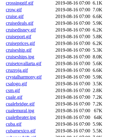
crossinggif.gif
2019-08-16 07:00
6.1K
crow.gif
2019-08-16 07:00
7.0K
cruise.gif
2019-08-16 07:00
6.6K
cruisedeals.gif
2019-08-16 07:00
5.9K
cruisedisney.gif
2019-08-16 07:00
6.2K
cruiseport.gif
2019-08-16 07:00
5.8K
cruiseprices.gif
2019-08-16 07:00
6.2K
cruiseship.gif
2019-08-16 07:00
5.3K
cruiseships.jpg
2019-08-16 07:00
8.0K
cruisetovallarta.gif
2019-08-16 07:00
5.6K
cruzroja.gif
2019-08-16 07:00
6.6K
crystalharmony.gif
2019-08-16 07:00
5.9K
csalogo.gif
2019-08-16 07:00
3.5K
csm.gif
2019-08-16 07:00
2.8K
cuale.gif
2019-08-16 07:00
7.2K
cualebridge.gif
2019-08-16 07:00
7.2K
cualemural.jpg
2019-08-16 07:00
67K
cualetheater.jpg
2019-08-16 07:00
64K
cuba.gif
2019-08-16 07:00
5.9K
cubamexico.gif
2019-08-16 07:00
5.5K