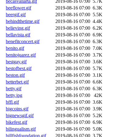
becasvallarta.gif
2019-08-16 07:00
5.7K
beeflower.gif
2019-08-16 07:00
6.3K
beergif.gif
2019-08-16 07:00
5.5K
behindthetime.gif
2019-08-16 07:00
4.4K
believing.gif
2019-08-16 07:00
6.2K
bellavista.gif
2019-08-16 07:00
6.9K
benefitconcert.gif
2019-08-16 07:00
6.3K
benito.gif
2019-08-16 07:00
7.0K
benitojuarez.gif
2019-08-16 07:00
3.7K
bestgay.gif
2019-08-16 07:00
3.6K
bestofbest.gif
2019-08-16 07:00
5.7K
beston.gif
2019-08-16 07:00
3.1K
betterbet.gif
2019-08-16 07:00
6.6K
betty.gif
2019-08-16 07:00
6.3K
betty.jpg
2019-08-16 07:00
42K
bffl.gif
2019-08-16 07:00
3.6K
bigcoins.gif
2019-08-16 07:00
3.9K
bignewsgif.gif
2019-08-16 07:00
5.2K
bikefest.gif
2019-08-16 07:00
6.9K
bilingualism.gif
2019-08-16 07:00
5.0K
billfishfoundation.gif
2019-08-16 07:00
3.7K