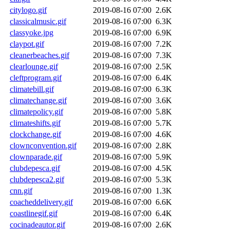
citylogo.gif
2019-08-16 07:00
2.6K
classicalmusic.gif
2019-08-16 07:00
6.3K
classyoke.jpg
2019-08-16 07:00
6.9K
claypot.gif
2019-08-16 07:00
7.2K
cleanerbeaches.gif
2019-08-16 07:00
7.3K
clearlounge.gif
2019-08-16 07:00
2.5K
cleftprogram.gif
2019-08-16 07:00
6.4K
climatebill.gif
2019-08-16 07:00
6.3K
climatechange.gif
2019-08-16 07:00
3.6K
climatepolicy.gif
2019-08-16 07:00
5.8K
climateshifts.gif
2019-08-16 07:00
5.7K
clockchange.gif
2019-08-16 07:00
4.6K
clownconvention.gif
2019-08-16 07:00
2.8K
clownparade.gif
2019-08-16 07:00
5.9K
clubdepesca.gif
2019-08-16 07:00
4.5K
clubdepesca2.gif
2019-08-16 07:00
5.3K
cnn.gif
2019-08-16 07:00
1.3K
coacheddelivery.gif
2019-08-16 07:00
6.6K
coastlinegif.gif
2019-08-16 07:00
6.4K
cocinadeautor.gif
2019-08-16 07:00
2.6K