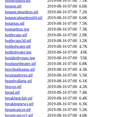
borderpatrol.gif
2019-08-16 07:00
7.1K
boston.gif
2019-08-16 07:00
6.6K
botanicalgardens.gif
2019-08-16 07:00
7.2K
botanicalgardens04.gif
2019-08-16 07:00
6.6K
botargas.gif
2019-08-16 07:00
7.5K
botgardens.jpg
2019-08-16 07:00
7.3K
bottlecaps.gif
2019-08-16 07:00
2.9K
bottlecaps3d.gif
2019-08-16 07:00
3.2K
bottledwater.gif
2019-08-16 07:00
4.7K
bottledwater.jpg
2019-08-16 07:00
43K
boulderbypass.jpg
2019-08-16 07:00
55K
boutiquetheatre.gif
2019-08-16 07:00
6.8K
bowlingleague.gif
2019-08-16 07:00
4.3K
boxinggloves.gif
2019-08-16 07:00
5.5K
brandvallarta.gif
2019-08-16 07:00
6.1K
bravos.gif
2019-08-16 07:00
4.2K
bread.gif
2019-08-16 07:00
7.4K
breakfastclub.gif
2019-08-16 07:00
6.4K
breakingnews.gif
2019-08-16 07:00
6.3K
breastcancer.gif
2019-08-16 07:00
5.2K
breastcancer2.gif
2019-08-16 07:00
4.0K