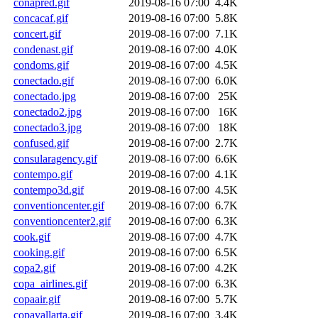
conapred.gif
2019-08-16 07:00
4.4K
concacaf.gif
2019-08-16 07:00
5.8K
concert.gif
2019-08-16 07:00
7.1K
condenast.gif
2019-08-16 07:00
4.0K
condoms.gif
2019-08-16 07:00
4.5K
conectado.gif
2019-08-16 07:00
6.0K
conectado.jpg
2019-08-16 07:00
25K
conectado2.jpg
2019-08-16 07:00
16K
conectado3.jpg
2019-08-16 07:00
18K
confused.gif
2019-08-16 07:00
2.7K
consularagency.gif
2019-08-16 07:00
6.6K
contempo.gif
2019-08-16 07:00
4.1K
contempo3d.gif
2019-08-16 07:00
4.5K
conventioncenter.gif
2019-08-16 07:00
6.7K
conventioncenter2.gif
2019-08-16 07:00
6.3K
cook.gif
2019-08-16 07:00
4.7K
cooking.gif
2019-08-16 07:00
6.5K
copa2.gif
2019-08-16 07:00
4.2K
copa_airlines.gif
2019-08-16 07:00
6.3K
copaair.gif
2019-08-16 07:00
5.7K
copavallarta.gif
2019-08-16 07:00
3.4K