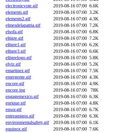
electronicvote.gif
2019-08-16 07:00
6.6K
elements.gif
2019-08-16 07:00
3.2K
elements2.gif
2019-08-16 07:00
4.3K
elmesdelapatria.gif
2019-08-16 07:00
7.2K
elsofa.gif
2019-08-16 07:00
6.8K
eltigre.gif
2019-08-16 07:00
7.2K
eltigre1.gif
2019-08-16 07:00
6.2K
eltigre3.gif
2019-08-16 07:00
6.6K
eltigrelogo.gif
2019-08-16 07:00
5.8K
elviz.gif
2019-08-16 07:00
5.2K
emartinez.gif
2019-08-16 07:00
7.5K
emergente.gif
2019-08-16 07:00
4.3K
encore.gif
2019-08-16 07:00
4.9K
encore.jpg
2019-08-16 07:00
78K
engagemexico.gif
2019-08-16 07:00
6.3K
enrique.gif
2019-08-16 07:00
4.8K
ensor.gif
2019-08-16 07:00
6.7K
entreamigos.gif
2019-08-16 07:00
6.3K
environmentalsafety.gif
2019-08-16 07:00
6.1K
equinox.gif
2019-08-16 07:00
7.6K