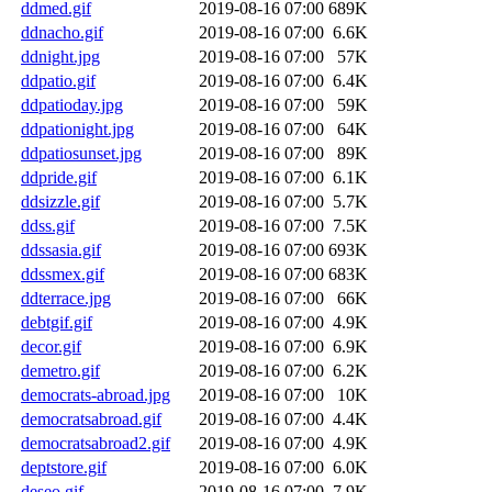
ddmed.gif
2019-08-16 07:00
689K
ddnacho.gif
2019-08-16 07:00
6.6K
ddnight.jpg
2019-08-16 07:00
57K
ddpatio.gif
2019-08-16 07:00
6.4K
ddpatioday.jpg
2019-08-16 07:00
59K
ddpationight.jpg
2019-08-16 07:00
64K
ddpatiosunset.jpg
2019-08-16 07:00
89K
ddpride.gif
2019-08-16 07:00
6.1K
ddsizzle.gif
2019-08-16 07:00
5.7K
ddss.gif
2019-08-16 07:00
7.5K
ddssasia.gif
2019-08-16 07:00
693K
ddssmex.gif
2019-08-16 07:00
683K
ddterrace.jpg
2019-08-16 07:00
66K
debtgif.gif
2019-08-16 07:00
4.9K
decor.gif
2019-08-16 07:00
6.9K
demetro.gif
2019-08-16 07:00
6.2K
democrats-abroad.jpg
2019-08-16 07:00
10K
democratsabroad.gif
2019-08-16 07:00
4.4K
democratsabroad2.gif
2019-08-16 07:00
4.9K
deptstore.gif
2019-08-16 07:00
6.0K
deseo.gif
2019-08-16 07:00
7.9K