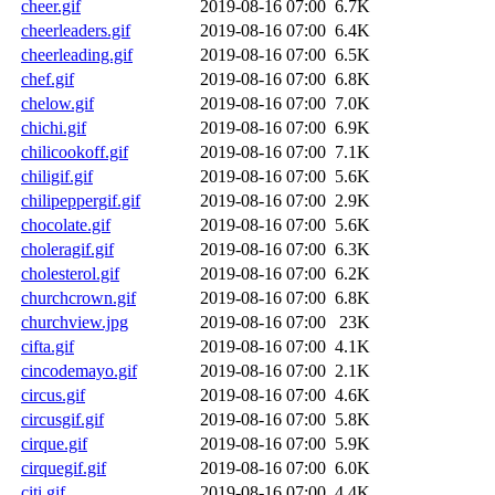
cheer.gif
2019-08-16 07:00
6.7K
cheerleaders.gif
2019-08-16 07:00
6.4K
cheerleading.gif
2019-08-16 07:00
6.5K
chef.gif
2019-08-16 07:00
6.8K
chelow.gif
2019-08-16 07:00
7.0K
chichi.gif
2019-08-16 07:00
6.9K
chilicookoff.gif
2019-08-16 07:00
7.1K
chiligif.gif
2019-08-16 07:00
5.6K
chilipeppergif.gif
2019-08-16 07:00
2.9K
chocolate.gif
2019-08-16 07:00
5.6K
choleragif.gif
2019-08-16 07:00
6.3K
cholesterol.gif
2019-08-16 07:00
6.2K
churchcrown.gif
2019-08-16 07:00
6.8K
churchview.jpg
2019-08-16 07:00
23K
cifta.gif
2019-08-16 07:00
4.1K
cincodemayo.gif
2019-08-16 07:00
2.1K
circus.gif
2019-08-16 07:00
4.6K
circusgif.gif
2019-08-16 07:00
5.8K
cirque.gif
2019-08-16 07:00
5.9K
cirquegif.gif
2019-08-16 07:00
6.0K
citi.gif
2019-08-16 07:00
4.4K