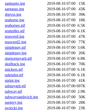
santuario.jpg
2019-08-16 07:00
15K
sargasso.jpg
2019-08-16 07:00
43K
sbpvss.jpg
2019-08-16 07:00
39K
seahorse.jpg
2019-08-16 07:00
18K
seahorses.gif
2019-08-16 07:00
6.5K
seaturtles.gif
2019-08-16 07:00
6.1K
seaweed.jpg
2019-08-16 07:00
47K
seaweed2.jpg
2019-08-16 07:00
77K
simplepay.gif
2019-08-16 07:00
3.6K
simplepay.jpg
2019-08-16 07:00
26K
sisenornayarit.gif
2019-08-16 07:00
6.8K
skullrack.jpg
2019-08-16 07:00
70K
snickers.gif
2019-08-16 07:00
6.1K
splendor.gif
2019-08-16 07:00
6.1K
sprint.jpg
2019-08-16 07:00
41K
ssbnayarit.gif
2019-08-16 07:00
697K
subway.gif
2019-08-16 07:00
2.9K
subwaysandwich.jpg
2019-08-16 07:00
50K
surgery.jpg
2019-08-16 07:00
28K
swiecki.jpg
2019-08-16 07:00
23K