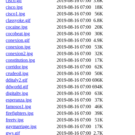
cisco.gif
2019-08-16 07:00
3.6K
cisco.jpg
2019-08-16 07:00
18K
cisco1.jpg
2019-08-16 07:00
56K
classyoke.gif
2019-08-16 07:00
6.8K
cocaine.jpg
2019-08-16 07:00
20K
cocobeat.jpg
2019-08-16 07:00
30K
conexion.gif
2019-08-16 07:00
4.9K
conexion.jpg
2019-08-16 07:00
53K
conexion2.jpg
2019-08-16 07:00
32K
constitution.jpg
2019-08-16 07:00
17K
corridor.jpg
2019-08-16 07:00
62K
crudeoil.jpg
2019-08-16 07:00
50K
dditaly2.gif
2019-08-16 07:00
696K
ddworld.gif
2019-08-16 07:00
694K
digitaltv.jpg
2019-08-16 07:00
63K
esperanza.jpg
2019-08-16 07:00
37K
famosos1.jpg
2019-08-16 07:00
46K
firefighters.jpg
2019-08-16 07:00
39K
freetv.jpg
2019-08-16 07:00
51K
gaymarriage.jpg
2019-08-16 07:00
17K
gws.gif
2019-08-16 07:00
2.7K