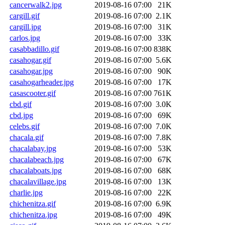
cancerwalk2.jpg
2019-08-16 07:00
21K
cargill.gif
2019-08-16 07:00
2.1K
cargill.jpg
2019-08-16 07:00
31K
carlos.jpg
2019-08-16 07:00
33K
casabbadillo.gif
2019-08-16 07:00
838K
casahogar.gif
2019-08-16 07:00
5.6K
casahogar.jpg
2019-08-16 07:00
90K
casahogarheader.jpg
2019-08-16 07:00
17K
casascooter.gif
2019-08-16 07:00
761K
cbd.gif
2019-08-16 07:00
3.0K
cbd.jpg
2019-08-16 07:00
69K
celebs.gif
2019-08-16 07:00
7.0K
chacala.gif
2019-08-16 07:00
7.8K
chacalabay.jpg
2019-08-16 07:00
53K
chacalabeach.jpg
2019-08-16 07:00
67K
chacalaboats.jpg
2019-08-16 07:00
68K
chacalavillage.jpg
2019-08-16 07:00
13K
charlie.jpg
2019-08-16 07:00
22K
chichenitza.gif
2019-08-16 07:00
6.9K
chichenitza.jpg
2019-08-16 07:00
49K