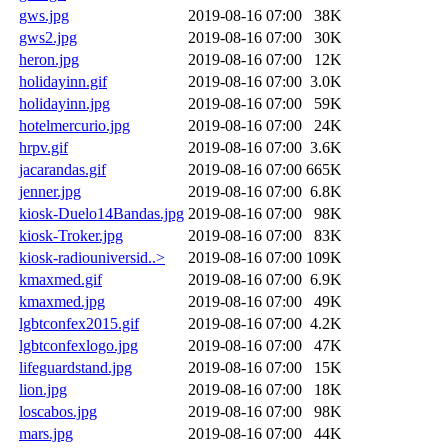
gws.jpg
2019-08-16 07:00
38K
gws2.jpg
2019-08-16 07:00
30K
heron.jpg
2019-08-16 07:00
12K
holidayinn.gif
2019-08-16 07:00
3.0K
holidayinn.jpg
2019-08-16 07:00
59K
hotelmercurio.jpg
2019-08-16 07:00
24K
hrpv.gif
2019-08-16 07:00
3.6K
jacarandas.gif
2019-08-16 07:00
665K
jenner.jpg
2019-08-16 07:00
6.8K
kiosk-Duelo14Bandas.jpg
2019-08-16 07:00
98K
kiosk-Troker.jpg
2019-08-16 07:00
83K
kiosk-radiouniversid..>
2019-08-16 07:00
109K
kmaxmed.gif
2019-08-16 07:00
6.9K
kmaxmed.jpg
2019-08-16 07:00
49K
lgbtconfex2015.gif
2019-08-16 07:00
4.2K
lgbtconfexlogo.jpg
2019-08-16 07:00
47K
lifeguardstand.jpg
2019-08-16 07:00
15K
lion.jpg
2019-08-16 07:00
18K
loscabos.jpg
2019-08-16 07:00
98K
mars.jpg
2019-08-16 07:00
44K