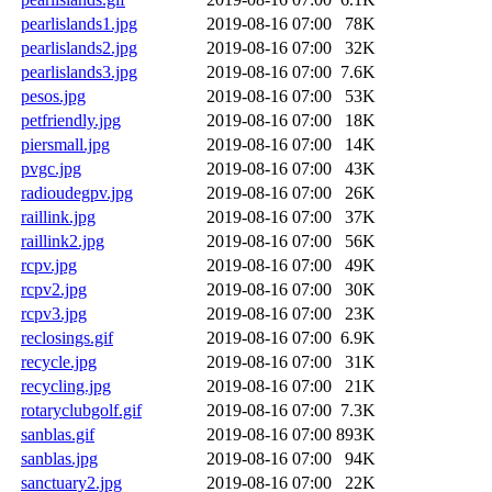
pearlislands1.jpg
2019-08-16 07:00
78K
pearlislands2.jpg
2019-08-16 07:00
32K
pearlislands3.jpg
2019-08-16 07:00
7.6K
pesos.jpg
2019-08-16 07:00
53K
petfriendly.jpg
2019-08-16 07:00
18K
piersmall.jpg
2019-08-16 07:00
14K
pvgc.jpg
2019-08-16 07:00
43K
radioudegpv.jpg
2019-08-16 07:00
26K
raillink.jpg
2019-08-16 07:00
37K
raillink2.jpg
2019-08-16 07:00
56K
rcpv.jpg
2019-08-16 07:00
49K
rcpv2.jpg
2019-08-16 07:00
30K
rcpv3.jpg
2019-08-16 07:00
23K
reclosings.gif
2019-08-16 07:00
6.9K
recycle.jpg
2019-08-16 07:00
31K
recycling.jpg
2019-08-16 07:00
21K
rotaryclubgolf.gif
2019-08-16 07:00
7.3K
sanblas.gif
2019-08-16 07:00
893K
sanblas.jpg
2019-08-16 07:00
94K
sanctuary2.jpg
2019-08-16 07:00
22K