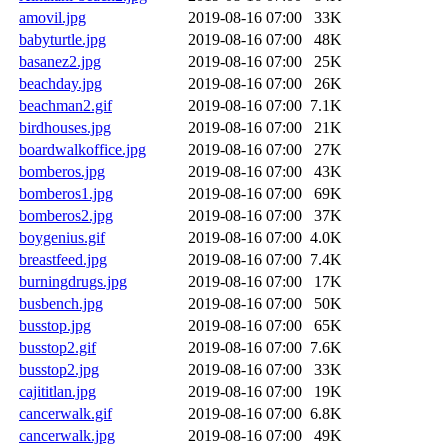
amovil.jpg
2019-08-16 07:00
33K
babyturtle.jpg
2019-08-16 07:00
48K
basanez2.jpg
2019-08-16 07:00
25K
beachday.jpg
2019-08-16 07:00
26K
beachman2.gif
2019-08-16 07:00
7.1K
birdhouses.jpg
2019-08-16 07:00
21K
boardwalkoffice.jpg
2019-08-16 07:00
27K
bomberos.jpg
2019-08-16 07:00
43K
bomberos1.jpg
2019-08-16 07:00
69K
bomberos2.jpg
2019-08-16 07:00
37K
boygenius.gif
2019-08-16 07:00
4.0K
breastfeed.jpg
2019-08-16 07:00
7.4K
burningdrugs.jpg
2019-08-16 07:00
17K
busbench.jpg
2019-08-16 07:00
50K
busstop.jpg
2019-08-16 07:00
65K
busstop2.gif
2019-08-16 07:00
7.6K
busstop2.jpg
2019-08-16 07:00
33K
cajititlan.jpg
2019-08-16 07:00
19K
cancerwalk.gif
2019-08-16 07:00
6.8K
cancerwalk.jpg
2019-08-16 07:00
49K