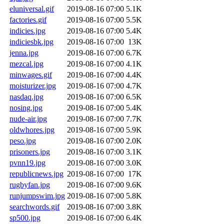
eluniversal.gif
2019-08-16 07:00
5.1K
factories.gif
2019-08-16 07:00
5.5K
indicies.jpg
2019-08-16 07:00
5.4K
indiciesbk.jpg
2019-08-16 07:00
13K
jenna.jpg
2019-08-16 07:00
6.7K
mezcal.jpg
2019-08-16 07:00
4.1K
minwages.gif
2019-08-16 07:00
4.4K
moisturizer.jpg
2019-08-16 07:00
4.7K
nasdaq.jpg
2019-08-16 07:00
6.5K
nosing.jpg
2019-08-16 07:00
5.4K
nude-air.jpg
2019-08-16 07:00
7.7K
oldwhores.jpg
2019-08-16 07:00
5.9K
peso.jpg
2019-08-16 07:00
2.0K
prisoners.jpg
2019-08-16 07:00
3.1K
pvnn19.jpg
2019-08-16 07:00
3.0K
republicnews.jpg
2019-08-16 07:00
17K
rugbyfan.jpg
2019-08-16 07:00
9.6K
runjumpswim.jpg
2019-08-16 07:00
5.8K
searchwords.gif
2019-08-16 07:00
3.8K
sp500.jpg
2019-08-16 07:00
6.4K