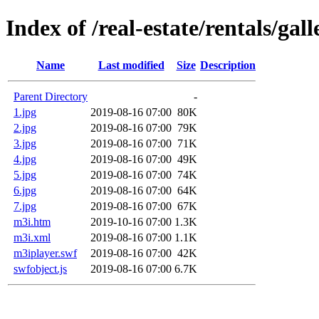
Index of /real-estate/rentals/gal
Name
Last modified
Size
Description
Parent Directory
-
1.jpg
2019-08-16 07:00
80K
2.jpg
2019-08-16 07:00
79K
3.jpg
2019-08-16 07:00
71K
4.jpg
2019-08-16 07:00
49K
5.jpg
2019-08-16 07:00
74K
6.jpg
2019-08-16 07:00
64K
7.jpg
2019-08-16 07:00
67K
m3i.htm
2019-10-16 07:00
1.3K
m3i.xml
2019-08-16 07:00
1.1K
m3iplayer.swf
2019-08-16 07:00
42K
swfobject.js
2019-08-16 07:00
6.7K