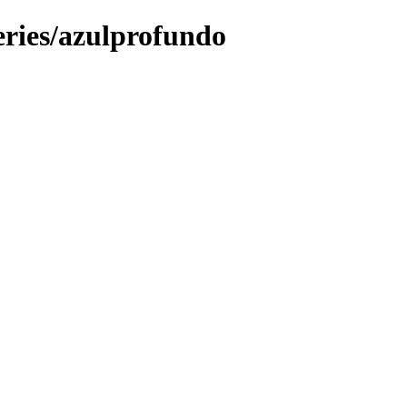
leries/azulprofundo