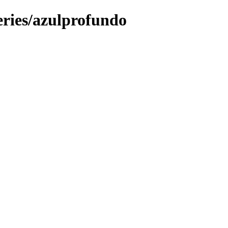
leries/azulprofundo