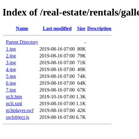
Index of /real-estate/rentals/gal
Name
Last modified
Size
Description
Parent Directory
-
1.jpg
2019-08-16 07:00
80K
2.jpg
2019-08-16 07:00
79K
3.jpg
2019-08-16 07:00
71K
4.jpg
2019-08-16 07:00
49K
5.jpg
2019-08-16 07:00
74K
6.jpg
2019-08-16 07:00
64K
7.jpg
2019-08-16 07:00
67K
m3i.htm
2019-10-16 07:00
1.3K
m3i.xml
2019-08-16 07:00
1.1K
m3iplayer.swf
2019-08-16 07:00
42K
swfobject.js
2019-08-16 07:00
6.7K