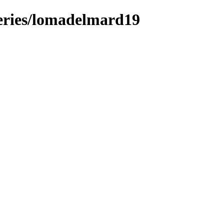
lleries/lomadelmard19